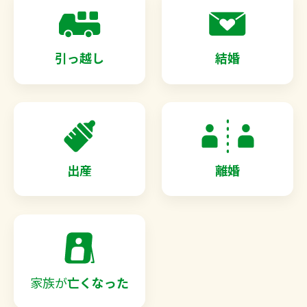
引っ越し
結婚
出産
離婚
家族が
亡くなった