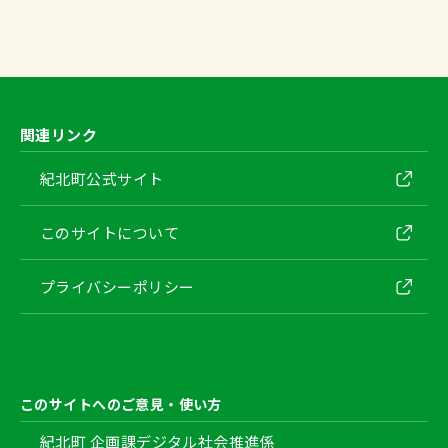
・2025年12月5日(金) 1時頃 ～ 2025年12月5日(金)
2025/04/21
 3時30分頃

電子申請機能の一時利用停止（2025年4月2
・2025年12月6日(土) 22時頃 ～ 2025年12月8日(月) 
5日（金）1時 ～ 1時30分）
6時頃

・2025年12月31日(水) 22時頃 ～ 2026年1月2日(金) 
マイナポータルのシステムメンテナンスに伴い、以
3時頃
下の期間で電子申請機能が一時的に利用できなくな
関連リンク
ります。

紀北町公式サイト
・2025年4月25日（金）1時頃 ～ 2025年4月25日
2025/04/14
（金）1時30分頃

電子申請機能の一時利用停止（2025年4月2
　※メンテナンス時間は前後する場合があります。
このサイトについて
6日（土）13時 ～ 16時）
マイナポータルのシステムメンテナンスに伴い、以
プライバシーポリシー
下の期間で電子申請機能が一時的に利用できなくな
ります。

・2025年4月26日（土）13時頃 ～ 2025年4月26日
2025/04/11
（土）16時頃

電子申請機能の一時利用停止（2025年4月1
このサイトへのご意見・使い方
　※メンテナンス時間は前後する場合があります。
2日（土）22時1分 ～ 22時2分）
紀北町 企画課デジタル社会推進係