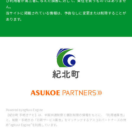
び利用者が第三者に与えた損害に対して、責任を負うものではありませ
ん。
当サイトに掲載されている情報は、予告なしに変更または削除することが
あります。
Powered by egNavi Engine
【紀北町 手続きナビ】は、全国共通制度と個別制度の情報をもとに、
「利用者属性」
と、制度・手続きの「行政サービス属性」をマッチングするアスコエパートナーズの特
許“egNavi Engine”を利用しています。