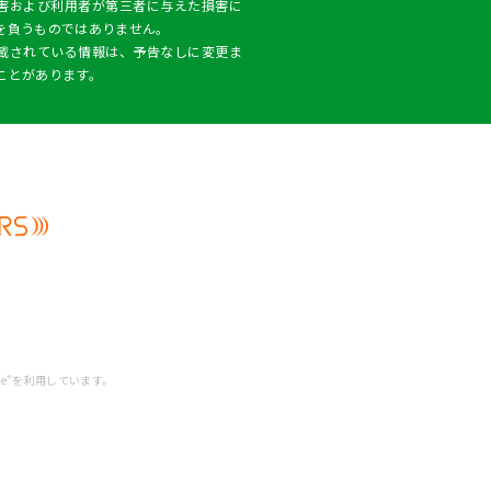
害および利用者が第三者に与えた損害に
を負うものではありません。
載されている情報は、予告なしに変更ま
ことがあります。
ne”を利用しています。